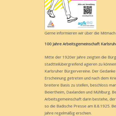
Gerne informieren wir über die Mitmach-
100 Jahre Arbeitsgemeinschaft Karlsru
Mitte der 1920er Jahre zeigten die Bür
stadtteilübergreifend agieren zu könn
Karlsruher Bürgervereine. Der Gedanke e
Erscheinung getreten und nach dem Krie
breitere Basis zu stellen, beschloss ma
Beiertheim, Daxlanden und Mühlburg. B
Arbeitsgemeinschaft darin bestehe, der
so die Badische Presse am 8.8.1925. Be
Jahre regelmäßig erschien.