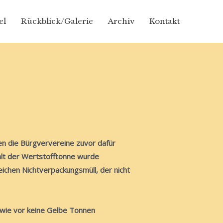
el
Rückblick/Galerie
Archiv
Kontakt
en die Bürgververeine zuvor dafür
alt der Wertstofftonne wurde
eichen Nichtverpackungsmüll, der nicht
 wie vor keine Gelbe Tonnen