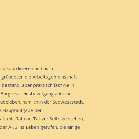
zu koordinieren und auch
 gründeten die Arbeitsgemeinschaft
bestand, aber praktisch fast nie in
ie Bürgervereinsbewegung auf eine
rzubeleben, nämlich in der Südweststadt,
ie Hauptaufgabe der
ft mit Rat und Tat zur Seite zu stehen,
der AKB ins Leben gerufen, die einige