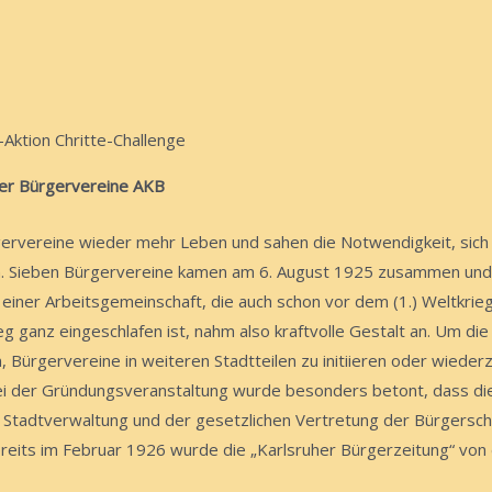
Aktion Chritte-Challenge
her Bürgervereine AKB
gervereine wieder mehr Leben und sahen die Notwendigkeit, sich 
en. Sieben Bürgervereine kamen am 6. August 1925 zusammen und
iner Arbeitsgemeinschaft, die auch schon vor dem (1.) Weltkrieg 
g ganz eingeschlafen ist, nahm also kraftvolle Gestalt an. Um d
n, Bürgervereine in weiteren Stadtteilen zu initiieren oder wiede
ei der Gründungsveranstaltung wurde besonders betont, dass d
 Stadtverwaltung und der gesetzlichen Vertretung der Bürgerscha
reits im Februar 1926 wurde die „Karlsruher Bürgerzeitung“ von 