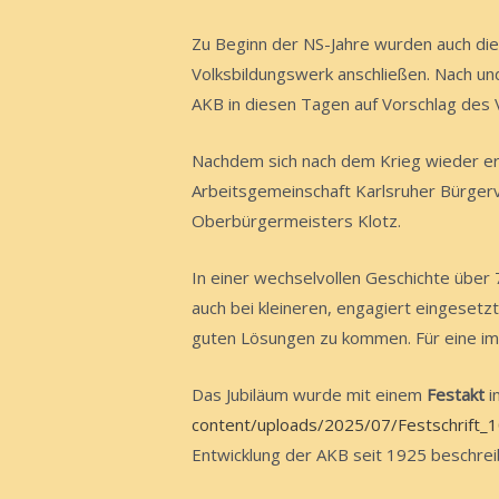
Zu Beginn der NS-Jahre wurden auch die
Volksbildungswerk anschließen. Nach und
AKB in diesen Tagen auf Vorschlag des 
Nachdem sich nach dem Krieg wieder er
Arbeitsgemeinschaft Karlsruher Bürger
Oberbürgermeisters Klotz.
In einer wechselvollen Geschichte über 
auch bei kleineren, engagiert eingesetz
guten Lösungen zu kommen. Für eine im
Das Jubiläum wurde mit einem
Festakt
i
content/uploads/2025/07/Festschrift_
Entwicklung der AKB seit 1925 beschrei