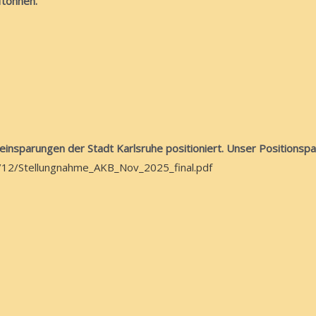
ftonnen.
insparungen der Stadt Karlsruhe positioniert.
Unser Positionspap
/12/Stellungnahme_AKB_Nov_2025_final.pdf