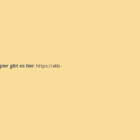
ier gibt es hier
:
https://akb-