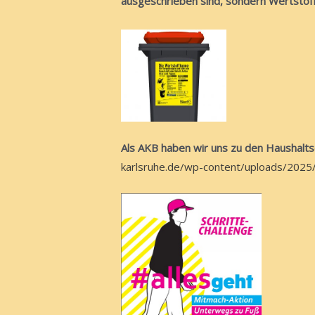
ausgeschrieben sind, sondern Wertstof
Als AKB haben wir uns zu den Haushaltse
karlsruhe.de/wp-content/uploads/2025