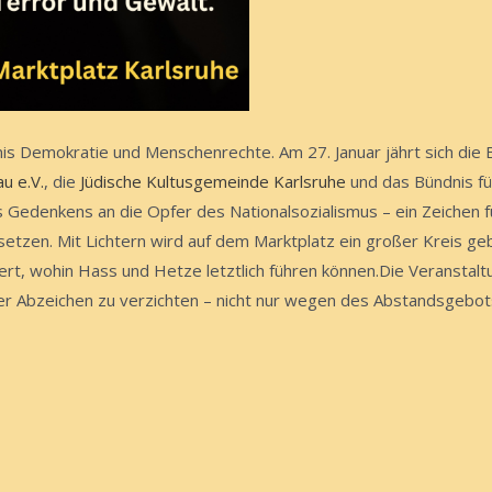
nis Demokratie und Menschenrechte. Am 27. Januar jährt sich die
au e.V.
, die
Jüdische Kultusgemeinde Karlsruhe
und das Bündnis f
Gedenkens an die Opfer des Nationalsozialismus – ein Zeichen fü
tzen. Mit Lichtern wird auf dem Marktplatz ein großer Kreis gebi
ert, wohin Hass und Hetze letztlich führen können.Die Veranstalt
r Abzeichen zu verzichten – nicht nur wegen des Abstandsgebots