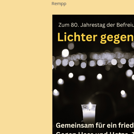
Rempp
.