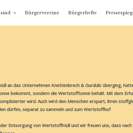
 sind
Bürgervereine
Bürgerhefte
Pressespieg
üll an das Unternehmen Knettenbrech & Gurdulic überging, hatt
Tonne bekommt, sondern die Wertstofftonne behält. Mit dem Erh
komplizierter wird. Auch wird den Menschen erspart, ihren stoffgl
den dürfen, separat zu sammeln und zum Wertstoffhof
g der Entsorgung von Wertstoffmüll und wir freuen uns, dass nach