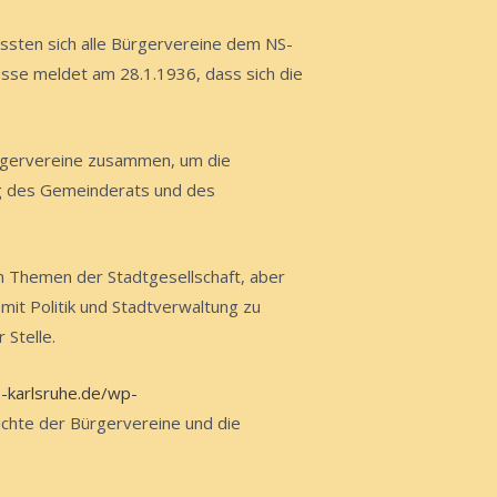
ssten sich alle Bürgervereine dem NS-
esse meldet am 28.1.1936, dass sich die
rgervereine zusammen, um die
ng des Gemeinderats und des
en Themen der Stadtgesellschaft, aber
mit Politik und Stadtverwaltung zu
Stelle.
b-karlsruhe.de/wp-
ichte der Bürgervereine und die