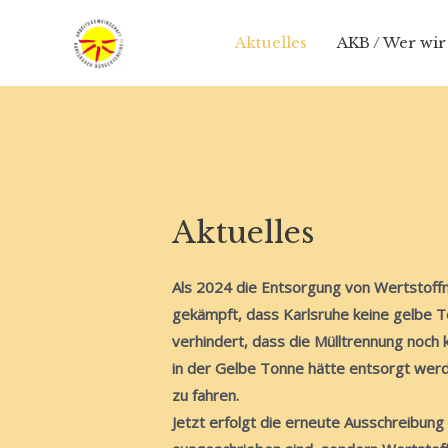
Zum
Inhalt
Aktuelles
AKB / Wer wir
springen
Aktuelles
Als 2024 die Entsorgung von Wertstoffm
gekämpft, dass Karlsruhe keine gelbe 
verhindert, dass die Mülltrennung noch 
in der Gelbe Tonne hätte entsorgt wer
zu fahren.
Jetzt erfolgt die erneute Ausschreibun