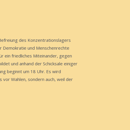
 Befreiung des Konzentrationslagers
ür Demokratie und Menschenrechte
r ein friedliches Miteinander, gegen
ldet und anhand der Schicksale einiger
ung beginnt um 18 Uhr. Es wird
 vor Wahlen, sondern auch, weil der