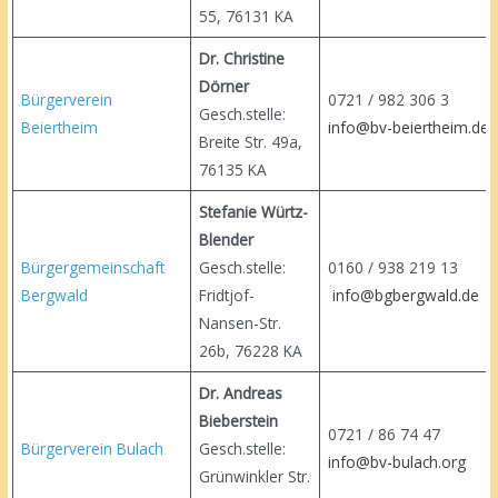
55, 76131 KA
Dr. Christine
Dörner
Bürgerverein
0721 / 982 3
Gesch.stelle:
Beiertheim
info@bv-beiertheim.de
Breite Str. 49a,
76135 KA
Stefanie Würtz-
Blender
Bürgergemeinschaft
Gesch.stelle:
0160 / 938 21
Bergwald
Fridtjof-
info@bgbergwald.de
Nansen-Str.
26b, 76228 KA
Dr. Andreas
Bieberstein
0721 / 86 74
Bürgerverein Bulach
Gesch.stelle:
info@bv-bulach.org
Grünwinkler Str.