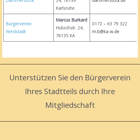
Dammerstock
24, 76199
dammerstock.de
Karlsruhe
Marcus Burkard
Bürgerverein
0172 – 63 79 3
Hübschstr. 24,
Weststadt
m.b@ka-w.de
76135 KA
Unterstützen Sie den Bürgerverein
Ihres Stadtteils durch Ihre
Mitgliedschaft